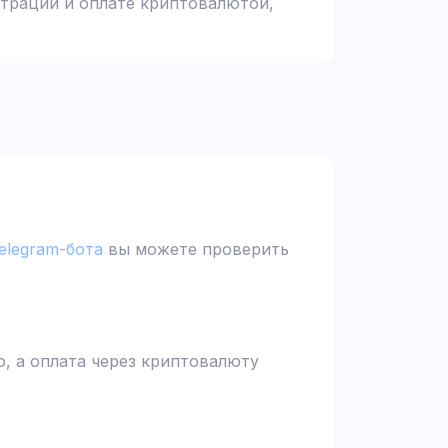
страции и оплате криптовалютой,
elegram-бота
вы можете проверить
, а оплата через криптовалюту