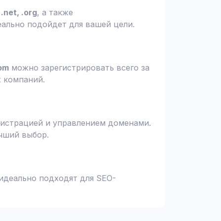
.net, .org
, а также
еально подойдет для вашей цели.
om
можно зарегистрировать всего за
х компаний.
гистрацией и управлением доменами.
чший выбор.
 идеально подходят для SEO-