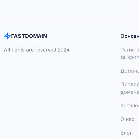
Основ
FASTDOMAIN
All rights are reserved 2024
Регист
за кри
Домены
Провер
домен
Катало
О нас
Блог