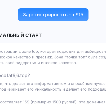
Зарегистрировать за $
15
МАЛЬНЫЙ СТАРТ
гистрации в зоне top, которая подходит для амбициоз
сокое качество и престиж. Зона "точка топ" была соз
ь своё лидерство и высокое качество.
bfat8j6.top?
ов, что делает его информативным и способным лучше
одчёркивает его уникальность и делает его подходя
 составляет 15$ (примерно 1500 рублей), эта доменна