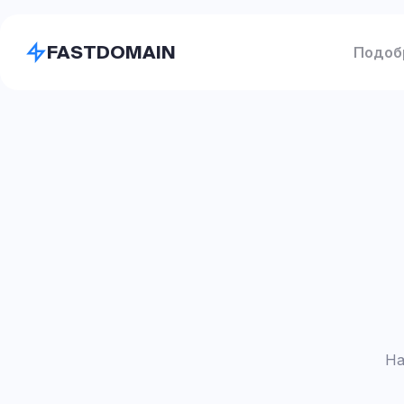
FASTDOMAIN
Подоб
На