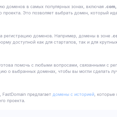
ию доменов в самых популярных зонах, включая
.com, 
 проекта. Это позволяет выбрать домен, который ид
а регистрацию доменов. Например, домены в зоне
.c
форму доступной как для стартапов, так и для крупны
готова помочь с любыми вопросами, связанными с ре
ю о выбранных доменах, чтобы вы могли сделать лу
 FastDomain предлагает
домены с историей
, которые
го проекта.