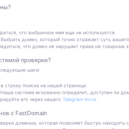
ены?
диться, что выбранное имя еще не используется.
Выбрать домен, который точно отражает суть вашего
едиться, что домен не нарушает права на товарные з
стемой проверки?
следующие шаги:
в строку поиска на нашей странице.
Наша система мгновенно определит, доступен ли дом
трируйте его через нашего
Telegram-бота
.
ов с FastDomain
ерки доменов, которая позволяет быстро находить с