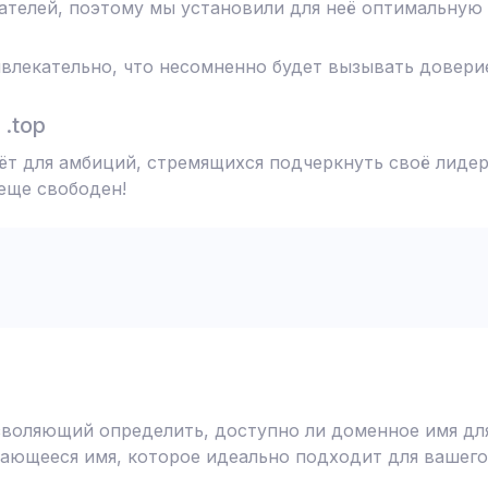
телей, поэтому мы установили для неё оптимальную 
влекательно, что несомненно будет вызывать доверие
.top
дёт для амбиций, стремящихся подчеркнуть своё лидер
 еще свободен!
воляющий определить, доступно ли доменное имя для
ающееся имя, которое идеально подходит для вашего