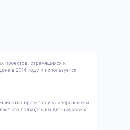
ых проектов, стремящихся к
дана в 2014 году и используется
ольшинства проектов и универсальным
елает его подходящим для цифровых