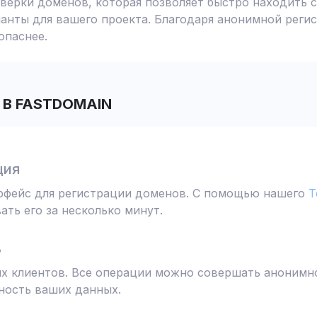
ерки доменов, которая позволяет быстро находить с
анты для вашего проекта. Благодаря анонимной реги
опаснее.
В FASTDOMAIN
ция
ерфейс для регистрации доменов. С помощью нашего
T
ть его за несколько минут.
ь
 клиентов. Все операции можно совершать анонимно
ность ваших данных.