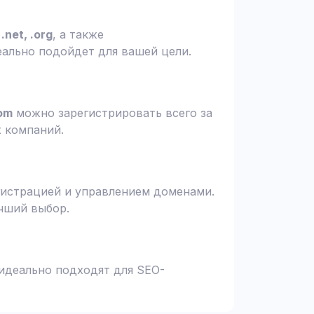
.net, .org
, а также
еально подойдет для вашей цели.
om
можно зарегистрировать всего за
х компаний.
гистрацией и управлением доменами.
чший выбор.
 идеально подходят для SEO-