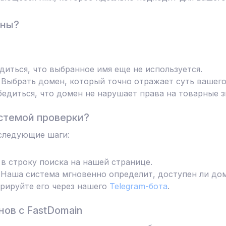
ены?
диться, что выбранное имя еще не используется.
Выбрать домен, который точно отражает суть вашего
едиться, что домен не нарушает права на товарные з
стемой проверки?
следующие шаги:
в строку поиска на нашей странице.
Наша система мгновенно определит, доступен ли дом
трируйте его через нашего
Telegram-бота
.
ов с FastDomain