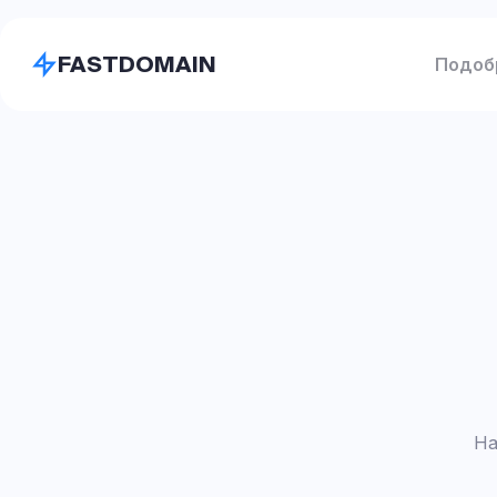
FASTDOMAIN
Подоб
На