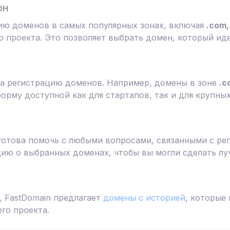
он
ию доменов в самых популярных зонах, включая
.com, 
 проекта. Это позволяет выбрать домен, который ид
а регистрацию доменов. Например, домены в зоне
.c
форму доступной как для стартапов, так и для крупны
готова помочь с любыми вопросами, связанными с ре
ю о выбранных доменах, чтобы вы могли сделать лу
 FastDomain предлагает
домены с историей
, которые
го проекта.