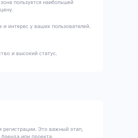
я зона пользуется наибольшей
цену.
 и интерес у ваших пользователей.
тво и высокий статус.
 регистрации. Это важный этап,
 бренда или проекта.