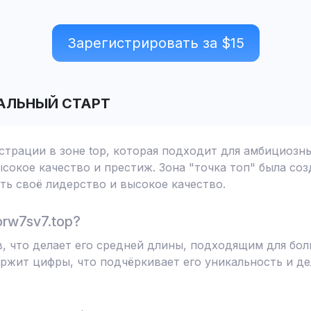
Зарегистрировать за $
15
АЛЬНЫЙ СТАРТ
истрации в зоне top, которая подходит для амбициозн
сокое качество и престиж. Зона "точка топ" была соз
ь своё лидерство и высокое качество.
rw7sv7.top?
в, что делает его средней длины, подходящим для б
ржит цифры, что подчёркивает его уникальность и д