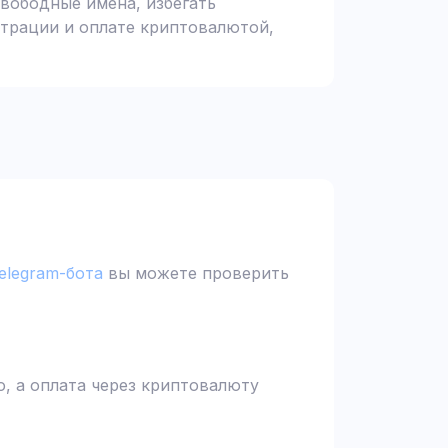
вободные имена, избегать
страции и оплате криптовалютой,
elegram-бота
вы можете проверить
, а оплата через криптовалюту