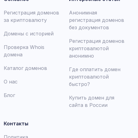
Регистрация доменов
Анонимная
за криптовалюту
регистрация доменов
без документов
Домены с историей
Регистрация доменов
Проверка Whois
криптовалютой
домена
анонимно
Каталог доменов
Где оплатить домен
криптовалютой
О нас
быстро?
Блог
Купить домен для
сайта в России
Контакты
Политика