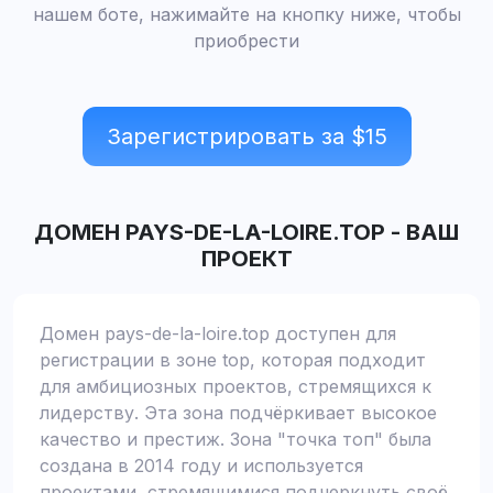
нашем боте, нажимайте на кнопку ниже, чтобы
приобрести
Зарегистрировать за $
15
ДОМЕН
PAYS-DE-LA-LOIRE.TOP
-
ВАШ
ПРОЕКТ
Домен pays-de-la-loire.top доступен для
регистрации в зоне top, которая подходит
для амбициозных проектов, стремящихся к
лидерству. Эта зона подчёркивает высокое
качество и престиж. Зона "точка топ" была
создана в 2014 году и используется
проектами, стремящимися подчеркнуть своё