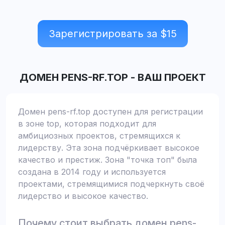
Зарегистрировать за $
15
ДОМЕН
PENS-RF.TOP
-
ВАШ ПРОЕКТ
Домен pens-rf.top доступен для регистрации
в зоне top, которая подходит для
амбициозных проектов, стремящихся к
лидерству. Эта зона подчёркивает высокое
качество и престиж. Зона "точка топ" была
создана в 2014 году и используется
проектами, стремящимися подчеркнуть своё
лидерство и высокое качество.
Почему стоит выбрать домен pens-