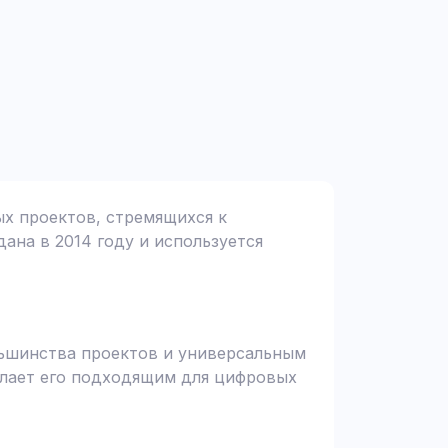
ых проектов, стремящихся к
дана в 2014 году и используется
льшинства проектов и универсальным
елает его подходящим для цифровых