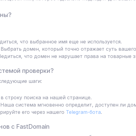
ены?
диться, что выбранное имя еще не используется.
Выбрать домен, который точно отражает суть вашего
едиться, что домен не нарушает права на товарные з
стемой проверки?
следующие шаги:
в строку поиска на нашей странице.
Наша система мгновенно определит, доступен ли дом
трируйте его через нашего
Telegram-бота
.
ов с FastDomain