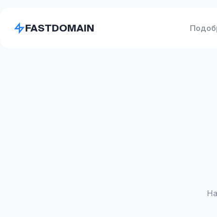
FASTDOMAIN
Подоб
На