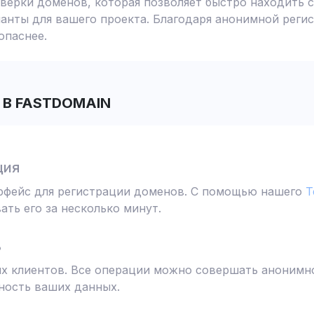
ерки доменов, которая позволяет быстро находить с
анты для вашего проекта. Благодаря анонимной реги
опаснее.
В FASTDOMAIN
ция
ерфейс для регистрации доменов. С помощью нашего
T
ть его за несколько минут.
ь
 клиентов. Все операции можно совершать анонимно
ность ваших данных.