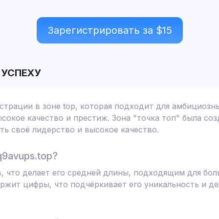
Зарегистрировать за $
15
 УСПЕХУ
истрации в зоне top, которая подходит для амбициозн
сокое качество и престиж. Зона "точка топ" была соз
ь своё лидерство и высокое качество.
9avups.top?
в, что делает его средней длины, подходящим для бо
ржит цифры, что подчёркивает его уникальность и д