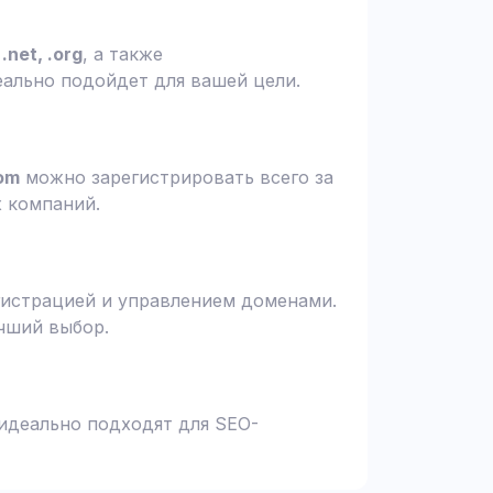
.net, .org
, а также
еально подойдет для вашей цели.
om
можно зарегистрировать всего за
х компаний.
гистрацией и управлением доменами.
чший выбор.
 идеально подходят для SEO-