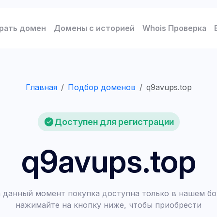
рать домен
Домены с историей
Whois Проверка
Главная
Подбор доменов
q9avups.top
Доступен для регистрации
q9avups.top
 данный момент покупка доступна только в нашем бо
нажимайте на кнопку ниже, чтобы приобрести