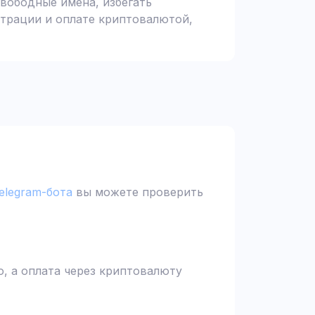
вободные имена, избегать
страции и оплате криптовалютой,
elegram-бота
вы можете проверить
, а оплата через криптовалюту