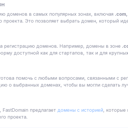
он
ию доменов в самых популярных зонах, включая
.com, 
 проекта. Это позволяет выбрать домен, который ид
а регистрацию доменов. Например, домены в зоне
.c
форму доступной как для стартапов, так и для крупны
готова помочь с любыми вопросами, связанными с ре
ю о выбранных доменах, чтобы вы могли сделать лу
 FastDomain предлагает
домены с историей
, которые
го проекта.