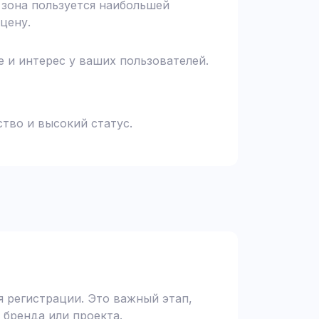
я зона пользуется наибольшей
цену.
 и интерес у ваших пользователей.
тво и высокий статус.
 регистрации. Это важный этап,
 бренда или проекта.