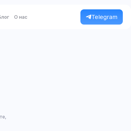
Telegram
Блог
О нас
те,