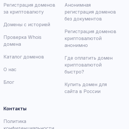
Регистрация доменов
Анонимная
за криптовалюту
регистрация доменов
без документов
Домены с историей
Регистрация доменов
Проверка Whois
криптовалютой
домена
анонимно
Каталог доменов
Где оплатить домен
криптовалютой
О нас
быстро?
Блог
Купить домен для
сайта в России
Контакты
Политика
конфиденциальности