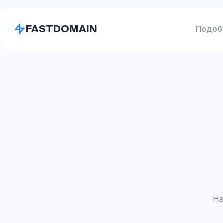
FASTDOMAIN
Подоб
На