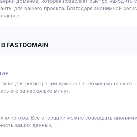
ерки доменов, которая позволяет быстро находить с
анты для вашего проекта. Благодаря анонимной реги
опаснее.
В FASTDOMAIN
ция
ерфейс для регистрации доменов. С помощью нашего
T
ть его за несколько минут.
ь
 клиентов. Все операции можно совершать анонимно
ность ваших данных.