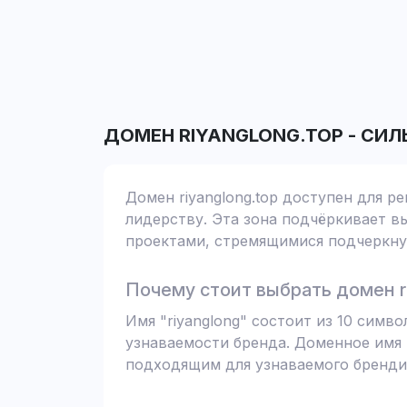
ДОМЕН
RIYANGLONG.TOP
-
СИЛ
Домен riyanglong.top доступен для р
лидерству. Эта зона подчёркивает вы
проектами, стремящимися подчеркнут
Почему стоит выбрать домен ri
Имя "riyanglong" состоит из 10 сим
узнаваемости бренда. Доменное имя 
подходящим для узнаваемого бренди