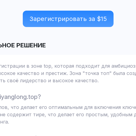
Зарегистрировать за $
15
ЬНОЕ РЕШЕНИЕ
егистрации в зоне top, которая подходит для амбицио
сокое качество и престиж. Зона "точка топ" была соз
ь своё лидерство и высокое качество.
yanglong.top?
волов, что делает его оптимальным для включения клю
не содержит тире, что делает его простым, удобным 
нга.