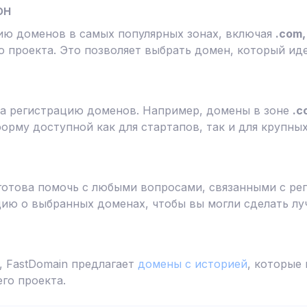
он
ию доменов в самых популярных зонах, включая
.com, 
 проекта. Это позволяет выбрать домен, который ид
а регистрацию доменов. Например, домены в зоне
.c
форму доступной как для стартапов, так и для крупны
готова помочь с любыми вопросами, связанными с ре
ю о выбранных доменах, чтобы вы могли сделать лу
 FastDomain предлагает
домены с историей
, которые
го проекта.