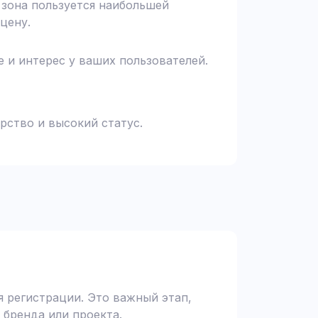
я зона пользуется наибольшей
цену.
 и интерес у ваших пользователей.
рство и высокий статус.
 регистрации. Это важный этап,
 бренда или проекта.