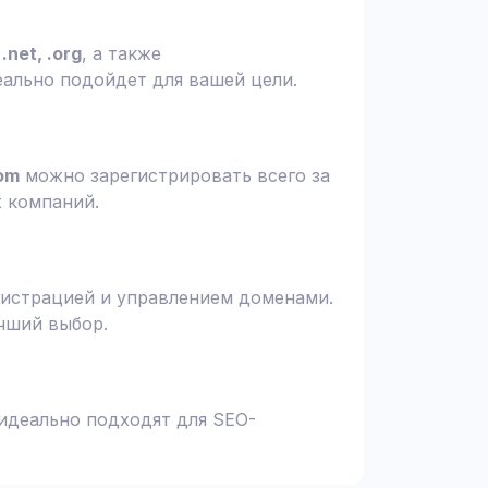
.net, .org
, а также
еально подойдет для вашей цели.
om
можно зарегистрировать всего за
х компаний.
гистрацией и управлением доменами.
чший выбор.
 идеально подходят для SEO-