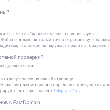
ены?
диться, что выбранное имя еще не используется.
Выбрать домен, который точно отражает суть вашего
едиться, что домен не нарушает права на товарные з
стемой проверки?
следующие шаги:
в строку поиска на нашей странице.
Наша система мгновенно определит, доступен ли дом
трируйте его через нашего
Telegram-бота
.
ов с FastDomain