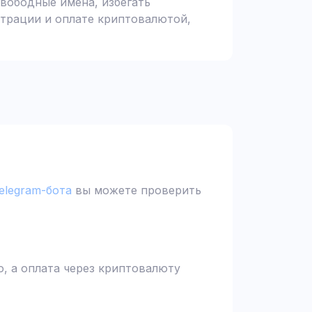
вободные имена, избегать
страции и оплате криптовалютой,
elegram-бота
вы можете проверить
, а оплата через криптовалюту