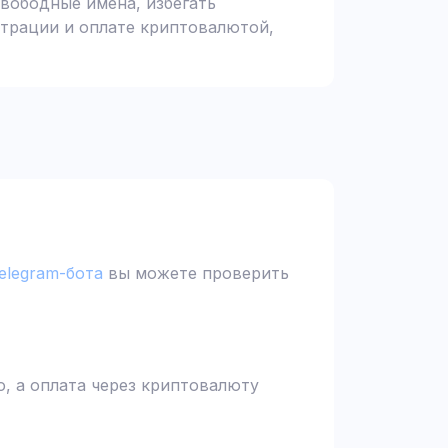
вободные имена, избегать
страции и оплате криптовалютой,
elegram-бота
вы можете проверить
, а оплата через криптовалюту