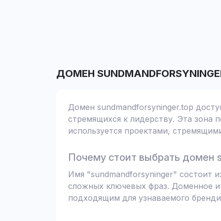
ДОМЕН
SUNDMANDFORSYNINGE
Домен sundmandforsyninger.top досту
стремящихся к лидерству. Эта зона п
используется проектами, стремящими
Почему стоит выбрать домен s
Имя "sundmandforsyninger" состоит 
сложных ключевых фраз. Доменное им
подходящим для узнаваемого бренди