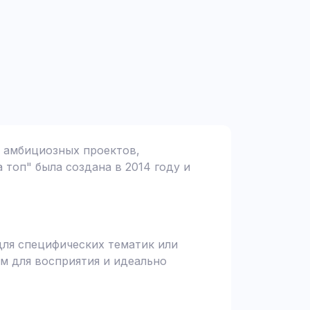
я амбициозных проектов,
 топ" была создана в 2014 году и
для специфических тематик или
м для восприятия и идеально