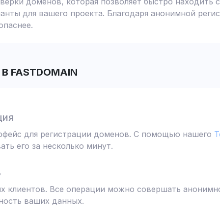
ерки доменов, которая позволяет быстро находить с
анты для вашего проекта. Благодаря анонимной реги
опаснее.
В FASTDOMAIN
ция
ерфейс для регистрации доменов. С помощью нашего
T
ть его за несколько минут.
ь
 клиентов. Все операции можно совершать анонимно
ность ваших данных.