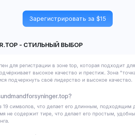
Зарегистрировать за $
15
R.TOP
-
СТИЛЬНЫЙ ВЫБОР
пен для регистрации в зоне top, которая подходит дл
одчёркивает высокое качество и престиж. Зона "точка
ся подчеркнуть своё лидерство и высокое качество.
undmandforsyninger.top?
из 19 символов, что делает его длинным, подходящим 
я не содержит тире, что делает его простым, удобны
нга.