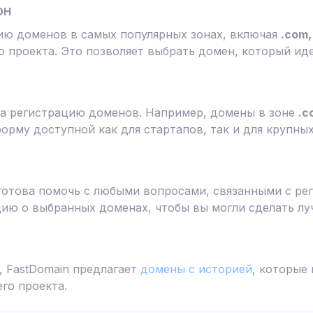
он
ию доменов в самых популярных зонах, включая
.com, 
 проекта. Это позволяет выбрать домен, который ид
а регистрацию доменов. Например, домены в зоне
.c
форму доступной как для стартапов, так и для крупны
готова помочь с любыми вопросами, связанными с ре
ю о выбранных доменах, чтобы вы могли сделать лу
 FastDomain предлагает
домены с историей
, которые
го проекта.