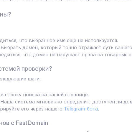
ены?
диться, что выбранное имя еще не используется.
Выбрать домен, который точно отражает суть вашего
едиться, что домен не нарушает права на товарные з
стемой проверки?
следующие шаги:
в строку поиска на нашей странице.
Наша система мгновенно определит, доступен ли дом
трируйте его через нашего
Telegram-бота
.
ов с FastDomain