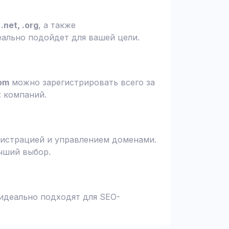
.net, .org
, а также
еально подойдет для вашей цели.
om
можно зарегистрировать всего за
х компаний.
гистрацией и управлением доменами.
чший выбор.
 идеально подходят для SEO-