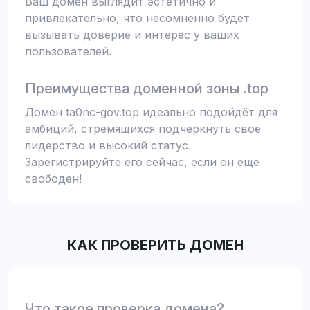
Ваш домен выглядит эстетично и
привлекательно, что несомненно будет
вызывать доверие и интерес у ваших
пользователей.
Преимущества доменной зоны .top
Домен ta0nc-gov.top идеально подойдёт для
амбиций, стремящихся подчеркнуть своё
лидерство и высокий статус.
Зарегистрируйте его сейчас, если он еще
свободен!
КАК ПРОВЕРИТЬ ДОМЕН
Что такое проверка домена?