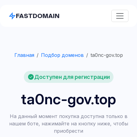
FASTDOMAIN
Главная
Подбор доменов
ta0nc-gov.top
Доступен для регистрации
ta0nc-gov.top
На данный момент покупка доступна только в
нашем боте, нажимайте на кнопку ниже, чтобы
приобрести