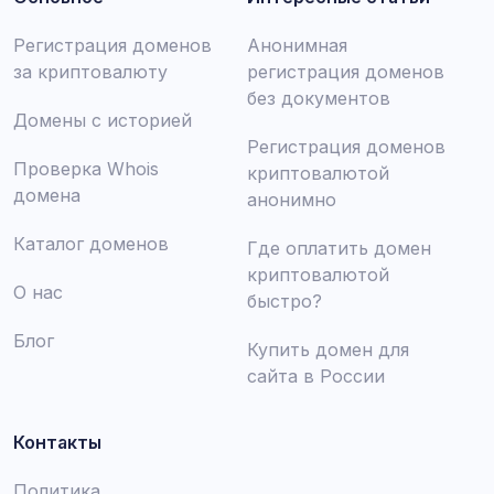
Регистрация доменов
Анонимная
за криптовалюту
регистрация доменов
без документов
Домены с историей
Регистрация доменов
Проверка Whois
криптовалютой
домена
анонимно
Каталог доменов
Где оплатить домен
криптовалютой
О нас
быстро?
Блог
Купить домен для
сайта в России
Контакты
Политика