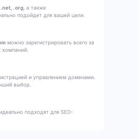
.net, .org
, а также
еально подойдет для вашей цели.
om
можно зарегистрировать всего за
х компаний.
гистрацией и управлением доменами.
чший выбор.
 идеально подходят для SEO-