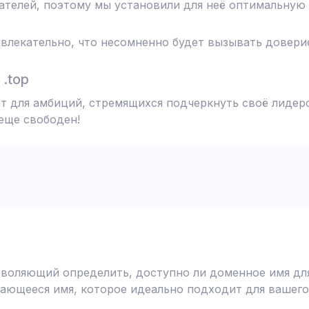
телей, поэтому мы установили для неё оптимальную 
влекательно, что несомненно будет вызывать доверие
.top
т для амбиций, стремящихся подчеркнуть своё лидерс
 еще свободен!
воляющий определить, доступно ли доменное имя для
ающееся имя, которое идеально подходит для вашего