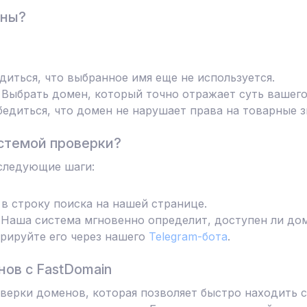
ены?
диться, что выбранное имя еще не используется.
Выбрать домен, который точно отражает суть вашего
едиться, что домен не нарушает права на товарные з
стемой проверки?
следующие шаги:
в строку поиска на нашей странице.
Наша система мгновенно определит, доступен ли дом
трируйте его через нашего
Telegram-бота
.
ов с FastDomain
ерки доменов, которая позволяет быстро находить с