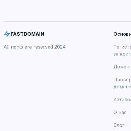
Основ
FASTDOMAIN
All rights are reserved 2024
Регист
за кри
Домены
Провер
домен
Катало
О нас
Блог