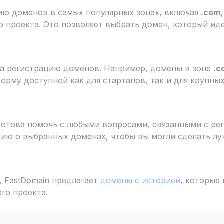
ию доменов в самых популярных зонах, включая
.com, 
 проекта. Это позволяет выбрать домен, который ид
а регистрацию доменов. Например, домены в зоне
.c
форму доступной как для стартапов, так и для крупны
готова помочь с любыми вопросами, связанными с ре
ю о выбранных доменах, чтобы вы могли сделать лу
 FastDomain предлагает
домены с историей
, которые
го проекта.