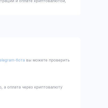
страции и оплате криптовалютой,
elegram-бота
вы можете проверить
, а оплата через криптовалюту