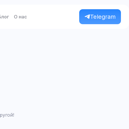
Telegram
Блог
О нас
ругой!