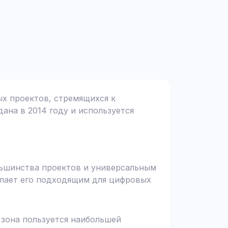
ых проектов, стремящихся к
дана в 2014 году и используется
ольшинства проектов и универсальным
елает его подходящим для цифровых
я зона пользуется наибольшей