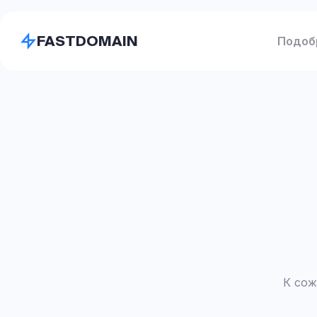
FASTDOMAIN
Подоб
К сож