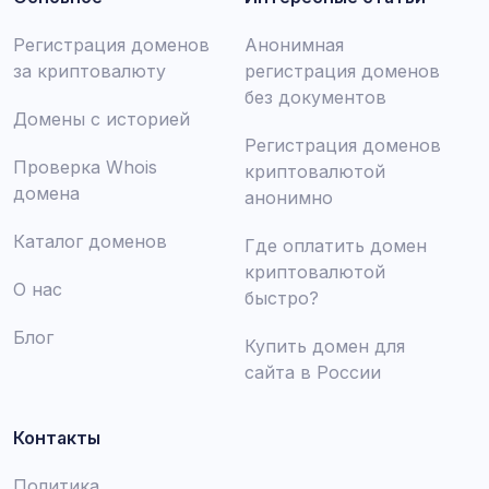
Регистрация доменов
Анонимная
за криптовалюту
регистрация доменов
без документов
Домены с историей
Регистрация доменов
Проверка Whois
криптовалютой
домена
анонимно
Каталог доменов
Где оплатить домен
криптовалютой
О нас
быстро?
Блог
Купить домен для
сайта в России
Контакты
Политика