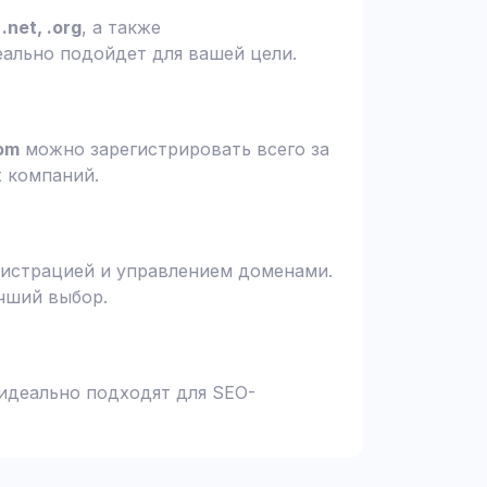
.net, .org
, а также
еально подойдет для вашей цели.
om
можно зарегистрировать всего за
х компаний.
гистрацией и управлением доменами.
чший выбор.
 идеально подходят для SEO-