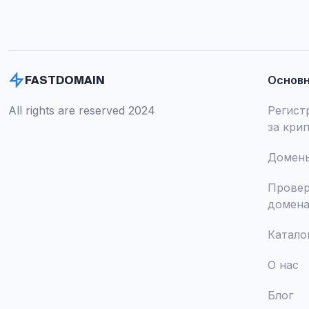
Основ
FASTDOMAIN
All rights are reserved 2024
Регист
за кри
Домены
Провер
домен
Катало
О нас
Блог