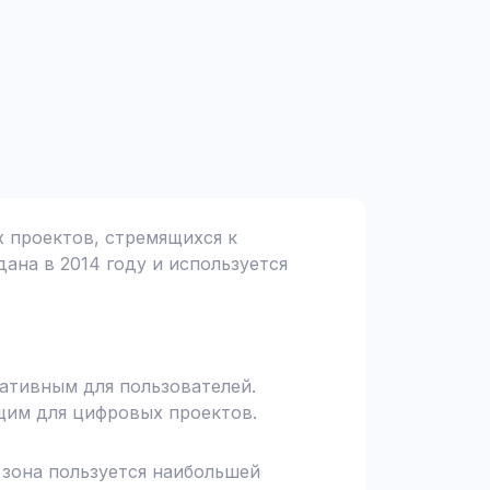
х проектов, стремящихся к
дана в 2014 году и используется
мативным для пользователей.
щим для цифровых проектов.
я зона пользуется наибольшей