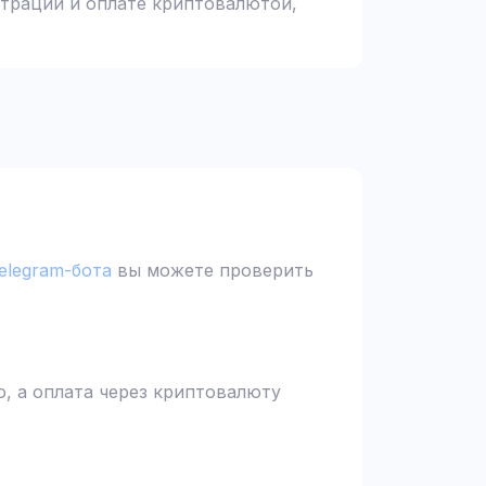
страции и оплате криптовалютой,
elegram-бота
вы можете проверить
, а оплата через криптовалюту