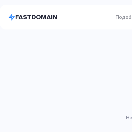
FASTDOMAIN
Подоб
На