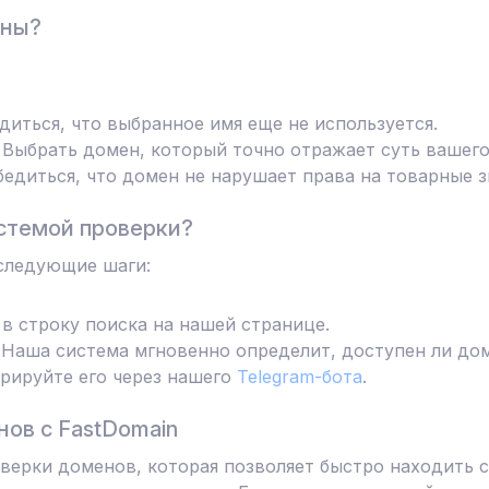
ены?
диться, что выбранное имя еще не используется.
Выбрать домен, который точно отражает суть вашего
едиться, что домен не нарушает права на товарные з
стемой проверки?
следующие шаги:
в строку поиска на нашей странице.
Наша система мгновенно определит, доступен ли дом
трируйте его через нашего
Telegram-бота
.
ов с FastDomain
ерки доменов, которая позволяет быстро находить с