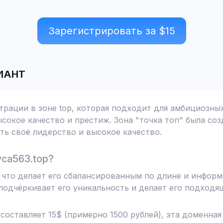
Зарегистрировать за $
15
ИАНТ
страции в зоне top, которая подходит для амбициозны
сокое качество и престиж. Зона "точка топ" была соз
ь своё лидерство и высокое качество.
ca563.top?
, что делает его сбалансированным по длине и инфор
одчёркивает его уникальность и делает его подходя
 составляет 15$ (примерно 1500 рублей), эта доменна