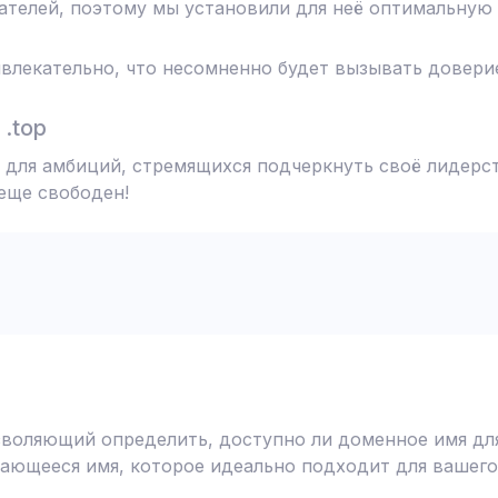
телей, поэтому мы установили для неё оптимальную 
влекательно, что несомненно будет вызывать доверие
.top
 для амбиций, стремящихся подчеркнуть своё лидерст
 еще свободен!
воляющий определить, доступно ли доменное имя для
ающееся имя, которое идеально подходит для вашего