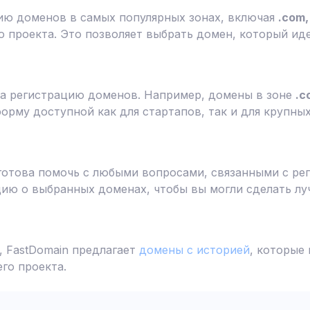
ию доменов в самых популярных зонах, включая
.com, 
 проекта. Это позволяет выбрать домен, который ид
а регистрацию доменов. Например, домены в зоне
.c
форму доступной как для стартапов, так и для крупны
готова помочь с любыми вопросами, связанными с ре
ю о выбранных доменах, чтобы вы могли сделать лу
 FastDomain предлагает
домены с историей
, которые
го проекта.