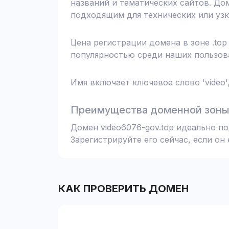
названий и тематических сайтов. До
подходящим для технических или узк
Цена регистрации домена в зоне .top
популярностью среди наших пользова
Имя включает ключевое слово 'video'
Преимущества доменной зоны 
Домен video6076-gov.top идеально п
Зарегистрируйте его сейчас, если он
КАК ПРОВЕРИТЬ ДОМЕН