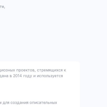
те,
ициозных проектов, стремящихся к
дана в 2014 году и используется
м для создания описательных