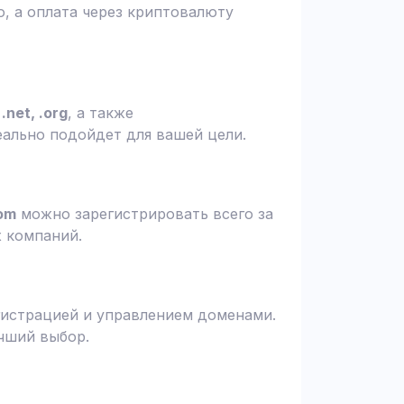
, а оплата через криптовалюту
.net, .org
, а также
еально подойдет для вашей цели.
om
можно зарегистрировать всего за
х компаний.
гистрацией и управлением доменами.
чший выбор.