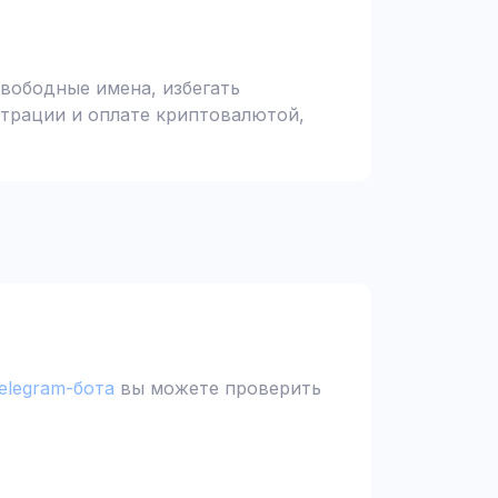
вободные имена, избегать
страции и оплате криптовалютой,
elegram-бота
вы можете проверить