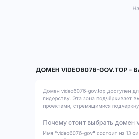
На
ДОМЕН
VIDEO6076-GOV.TOP
-
В
Домен video6076-gov.top доступен дл
лидерству. Эта зона подчёркивает вы
проектами, стремящимися подчеркнут
Почему стоит выбрать домен v
Имя "video6076-gov" состоит из 13 