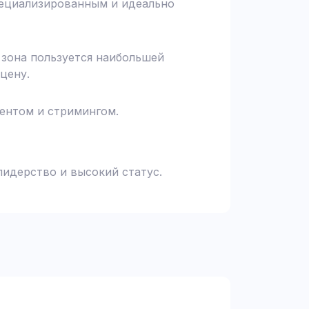
специализированным и идеально
я зона пользуется наибольшей
цену.
тентом и стримингом.
лидерство и высокий статус.