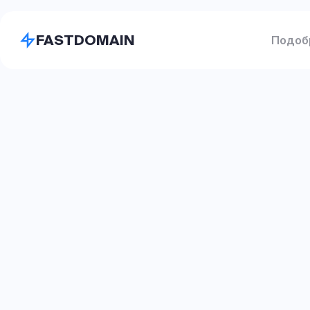
FASTDOMAIN
Подоб