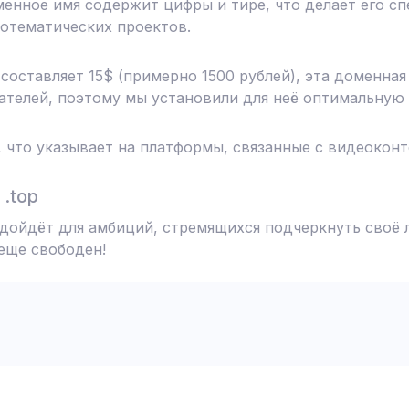
менное имя содержит цифры и тире, что делает его 
отематических проектов.
 составляет 15$ (примерно 1500 рублей), эта доменна
телей, поэтому мы установили для неё оптимальную 
, что указывает на платформы, связанные с видеокон
.top
одойдёт для амбиций, стремящихся подчеркнуть своё 
 еще свободен!