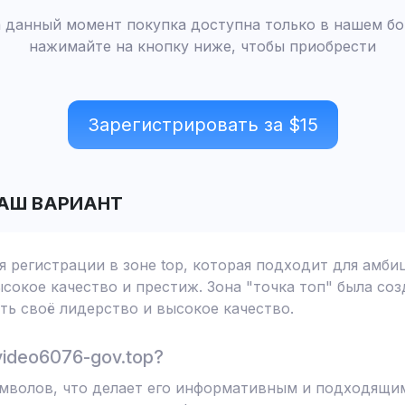
 данный момент покупка доступна только в нашем бо
нажимайте на кнопку ниже, чтобы приобрести
Зарегистрировать за $
15
АШ ВАРИАНТ
я регистрации в зоне top, которая подходит для амб
сокое качество и престиж. Зона "точка топ" была соз
ь своё лидерство и высокое качество.
ideo6076-gov.top?
символов, что делает его информативным и подходящи