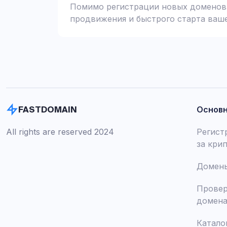
Помимо регистрации новых доменов,
продвижения и быстрого старта ваше
Основ
FASTDOMAIN
All rights are reserved 2024
Регист
за кри
Домены
Провер
домен
Катало