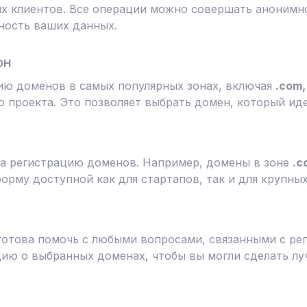
 клиентов. Все операции можно совершать анонимно
ность ваших данных.
он
ию доменов в самых популярных зонах, включая
.com, 
 проекта. Это позволяет выбрать домен, который ид
а регистрацию доменов. Например, домены в зоне
.c
форму доступной как для стартапов, так и для крупны
готова помочь с любыми вопросами, связанными с ре
ю о выбранных доменах, чтобы вы могли сделать лу