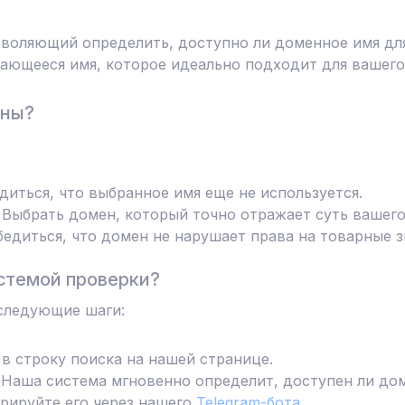
воляющий определить, доступно ли доменное имя для
ающееся имя, которое идеально подходит для вашего
ены?
диться, что выбранное имя еще не используется.
Выбрать домен, который точно отражает суть вашего
едиться, что домен не нарушает права на товарные з
стемой проверки?
следующие шаги:
в строку поиска на нашей странице.
Наша система мгновенно определит, доступен ли дом
трируйте его через нашего
Telegram-бота
.