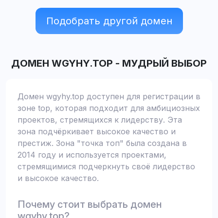
Подобрать другой домен
ДОМЕН
WGYHY.TOP
-
МУДРЫЙ ВЫБОР
Домен wgyhy.top доступен для регистрации в
зоне top, которая подходит для амбициозных
проектов, стремящихся к лидерству. Эта
зона подчёркивает высокое качество и
престиж. Зона "точка топ" была создана в
2014 году и используется проектами,
стремящимися подчеркнуть своё лидерство
и высокое качество.
Почему стоит выбрать домен
wgyhy.top?