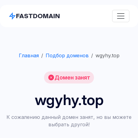
FASTDOMAIN
Главная
Подбор доменов
wgyhy.top
Домен занят
wgyhy.top
К сожалению данный домен занят, но вы можете
выбрать другой!