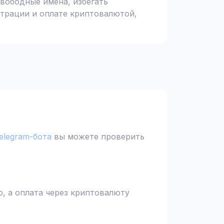
вободные имена, избегать
страции и оплате криптовалютой,
elegram-бота
вы можете проверить
, а оплата через криптовалюту