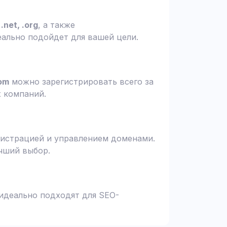
.net, .org
, а также
еально подойдет для вашей цели.
om
можно зарегистрировать всего за
х компаний.
гистрацией и управлением доменами.
чший выбор.
 идеально подходят для SEO-