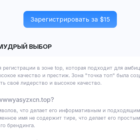
Зарегистрировать за $
15
МУДРЫЙ ВЫБОР
 регистрации в зоне top, которая подходит для амби
сокое качество и престиж. Зона "точка топ" была соз
ь своё лидерство и высокое качество.
wwwyasyzxcn.top?
мволов, что делает его информативным и подходящим
менное имя не содержит тире, что делает его простым
го брендинга.