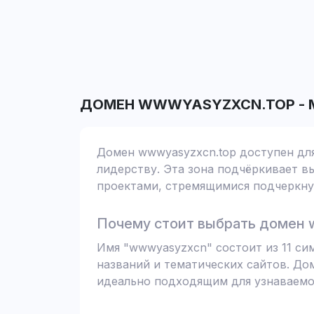
ДОМЕН
WWWYASYZXCN.TOP
-
Домен wwwyasyzxcn.top доступен для
лидерству. Эта зона подчёркивает вы
проектами, стремящимися подчеркнут
Почему стоит выбрать домен 
Имя "wwwyasyzxcn" состоит из 11 си
названий и тематических сайтов. До
идеально подходящим для узнаваемо