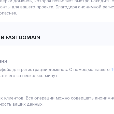
ерки доменов, которая позволяет быстро находить с
анты для вашего проекта. Благодаря анонимной реги
опаснее.
В FASTDOMAIN
ция
ерфейс для регистрации доменов. С помощью нашего
T
ть его за несколько минут.
ь
 клиентов. Все операции можно совершать анонимно
ность ваших данных.