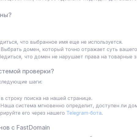
ены?
диться, что выбранное имя еще не используется.
Выбрать домен, который точно отражает суть вашего
едиться, что домен не нарушает права на товарные з
стемой проверки?
следующие шаги:
в строку поиска на нашей странице.
Наша система мгновенно определит, доступен ли дом
трируйте его через нашего
Telegram-бота
.
ов с FastDomain