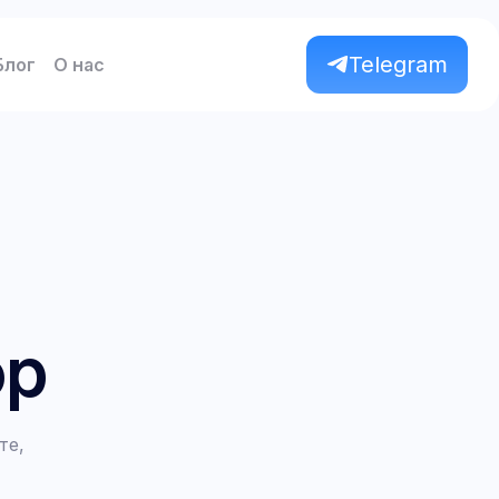
Telegram
Блог
О нас
op
те,