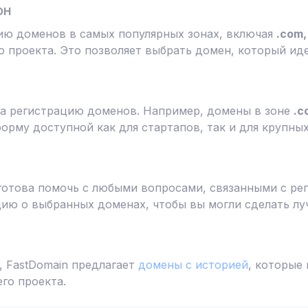
он
ию доменов в самых популярных зонах, включая
.com, 
 проекта. Это позволяет выбрать домен, который ид
а регистрацию доменов. Например, домены в зоне
.c
форму доступной как для стартапов, так и для крупны
готова помочь с любыми вопросами, связанными с ре
ю о выбранных доменах, чтобы вы могли сделать лу
 FastDomain предлагает
домены с историей
, которые
го проекта.