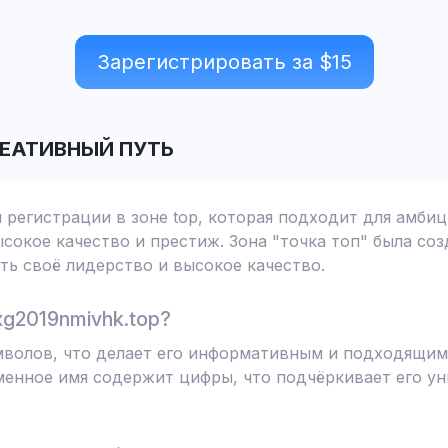
Зарегистрировать за $
15
ЕАТИВНЫЙ ПУТЬ
я регистрации в зоне top, которая подходит для амби
сокое качество и престиж. Зона "точка топ" была соз
ь своё лидерство и высокое качество.
g2019nmivhk.top?
имволов, что делает его информативным и подходящим
менное имя содержит цифры, что подчёркивает его у