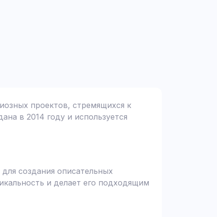
циозных проектов, стремящихся к
дана в 2014 году и используется
 для создания описательных
никальность и делает его подходящим