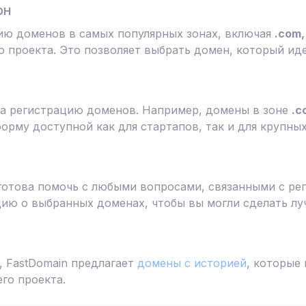
он
ию доменов в самых популярных зонах, включая
.com, 
 проекта. Это позволяет выбрать домен, который ид
а регистрацию доменов. Например, домены в зоне
.c
форму доступной как для стартапов, так и для крупны
готова помочь с любыми вопросами, связанными с ре
ю о выбранных доменах, чтобы вы могли сделать лу
 FastDomain предлагает
домены с историей
, которые
го проекта.