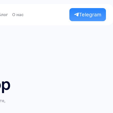
Telegram
Блог
О нас
op
те,