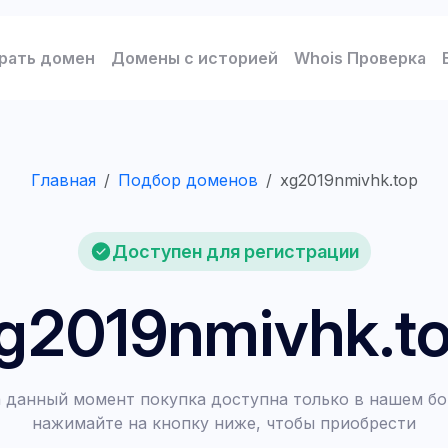
рать домен
Домены с историей
Whois Проверка
Главная
Подбор доменов
xg2019nmivhk.top
Доступен для регистрации
g2019nmivhk.t
 данный момент покупка доступна только в нашем бо
нажимайте на кнопку ниже, чтобы приобрести