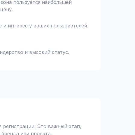
я зона пользуется наибольшей
цену.
 и интерес у ваших пользователей.
идерство и высокий статус.
 регистрации. Это важный этап,
 бренда или проекта.