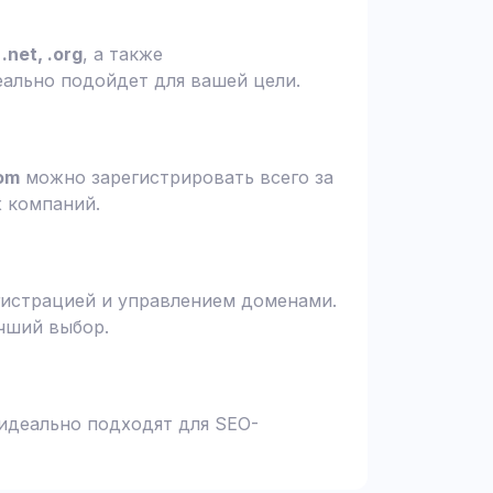
.net, .org
, а также
еально подойдет для вашей цели.
om
можно зарегистрировать всего за
х компаний.
гистрацией и управлением доменами.
чший выбор.
 идеально подходят для SEO-