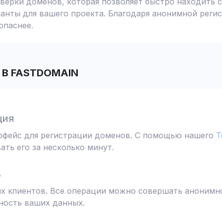
ерки доменов, которая позволяет быстро находить с
анты для вашего проекта. Благодаря анонимной реги
опаснее.
В FASTDOMAIN
ция
ерфейс для регистрации доменов. С помощью нашего
T
ть его за несколько минут.
ь
 клиентов. Все операции можно совершать анонимно
ность ваших данных.