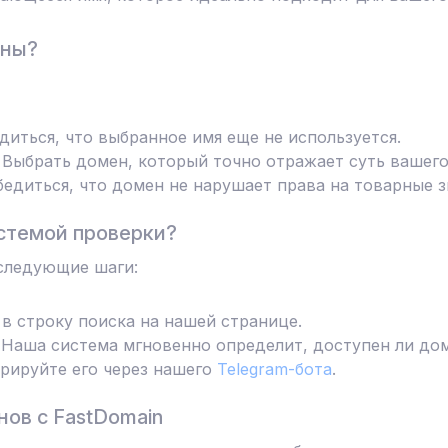
ены?
диться, что выбранное имя еще не используется.
Выбрать домен, который точно отражает суть вашего
едиться, что домен не нарушает права на товарные з
стемой проверки?
следующие шаги:
в строку поиска на нашей странице.
Наша система мгновенно определит, доступен ли дом
трируйте его через нашего
Telegram-бота
.
ов с FastDomain