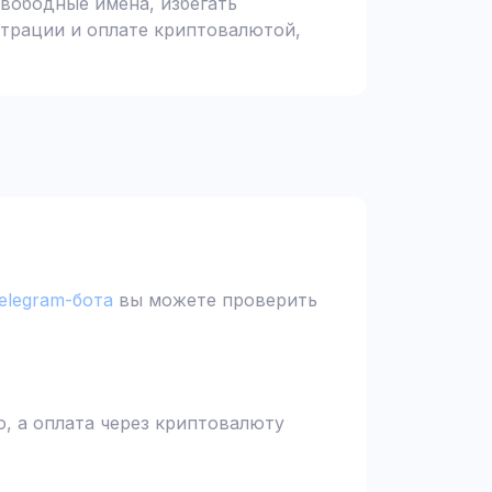
вободные имена, избегать
страции и оплате криптовалютой,
elegram-бота
вы можете проверить
, а оплата через криптовалюту