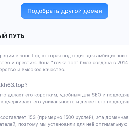
Подобрать другой домен
ЫЙ ПУТЬ
рации в зоне top, которая подходит для амбициозных
тво и престиж. Зона "точка топ" была создана в 2014
рство и высокое качество.
kh63.top?
 что делает его коротким, удобным для SEO и подходя
одчёркивает его уникальность и делает его подходя
 составляет 15$ (примерно 1500 рублей), эта доменна
телей, поэтому мы установили для неё оптимальную 