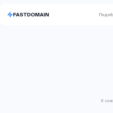
FASTDOMAIN
Подоб
К сож