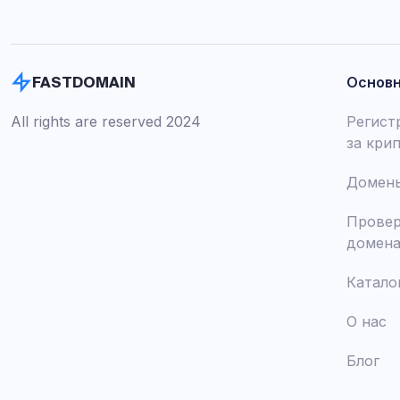
Основ
FASTDOMAIN
All rights are reserved 2024
Регист
за кри
Домены
Провер
домен
Катало
О нас
Блог