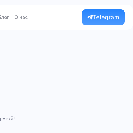
Telegram
Блог
О нас
ругой!