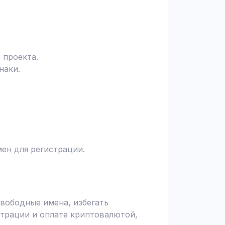
 проекта.
наки.
ен для регистрации.
вободные имена, избегать
страции и оплате криптовалютой,