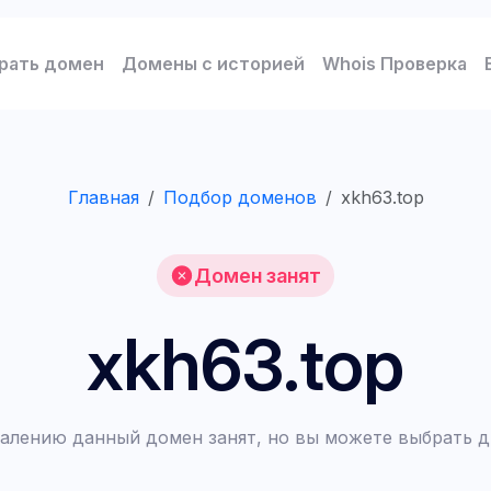
рать домен
Домены с историей
Whois Проверка
Главная
Подбор доменов
xkh63.top
Домен занят
xkh63.top
алению данный домен занят, но вы можете выбрать д