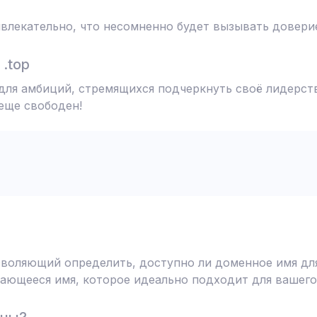
влекательно, что несомненно будет вызывать доверие
.top
для амбиций, стремящихся подчеркнуть своё лидерств
 еще свободен!
воляющий определить, доступно ли доменное имя для
ающееся имя, которое идеально подходит для вашего