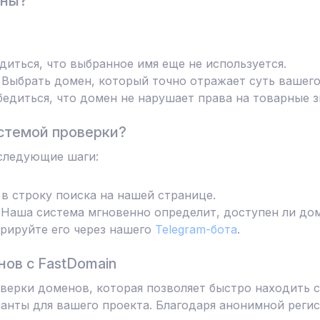
ены?
диться, что выбранное имя еще не используется.
Выбрать домен, который точно отражает суть вашего
едиться, что домен не нарушает права на товарные з
стемой проверки?
следующие шаги:
в строку поиска на нашей странице.
Наша система мгновенно определит, доступен ли дом
трируйте его через нашего
Telegram-бота
.
ов с FastDomain
ерки доменов, которая позволяет быстро находить с
анты для вашего проекта. Благодаря анонимной реги