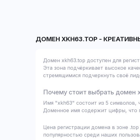
ДОМЕН
XKH63.TOP
-
КРЕАТИВН
Домен xkh63.top доступен для регист
Эта зона подчёркивает высокое качес
стремящимися подчеркнуть своё лиде
Почему стоит выбрать домен x
Имя "xkh63" состоит из 5 символов,
Доменное имя содержит цифры, что п
Цена регистрации домена в зоне .top
популярностью среди наших пользова