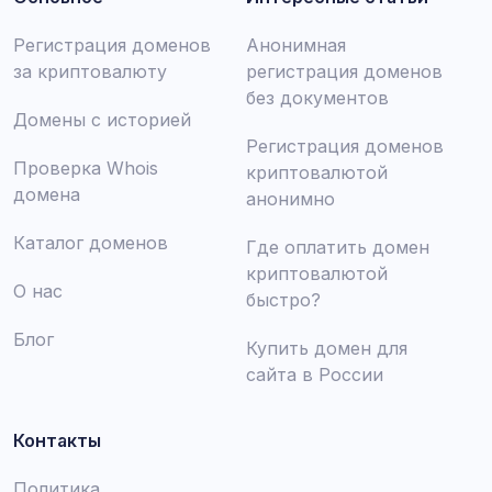
Регистрация доменов
Анонимная
за криптовалюту
регистрация доменов
без документов
Домены с историей
Регистрация доменов
Проверка Whois
криптовалютой
домена
анонимно
Каталог доменов
Где оплатить домен
криптовалютой
О нас
быстро?
Блог
Купить домен для
сайта в России
Контакты
Политика