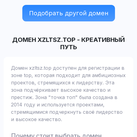
Подобрать другой домен
ДОМЕН
XZLTSZ.TOP
-
КРЕАТИВНЫЙ
ПУТЬ
Домен xzltsz.top доступен для регистрации в
зоне top, которая подходит для амбициозных
проектов, стремящихся к лидерству. Эта
зона подчёркивает высокое качество и
престиж. Зона "точка топ" была создана в
2014 году и используется проектами,
стремящимися подчеркнуть своё лидерство
и высокое качество.
Почему стоит выбрать домен