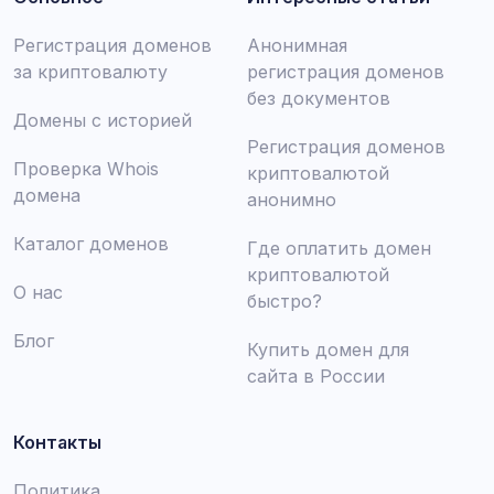
Регистрация доменов
Анонимная
за криптовалюту
регистрация доменов
без документов
Домены с историей
Регистрация доменов
Проверка Whois
криптовалютой
домена
анонимно
Каталог доменов
Где оплатить домен
криптовалютой
О нас
быстро?
Блог
Купить домен для
сайта в России
Контакты
Политика