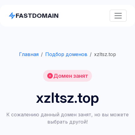
FASTDOMAIN
Главная
Подбор доменов
xzltsz.top
Домен занят
xzltsz.top
К сожалению данный домен занят, но вы можете
выбрать другой!