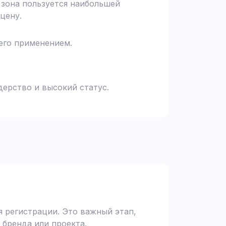
я зона пользуется наибольшей
цену.
 его применением.
дерство и высокий статус.
 регистрации. Это важный этап,
 бренда или проекта.