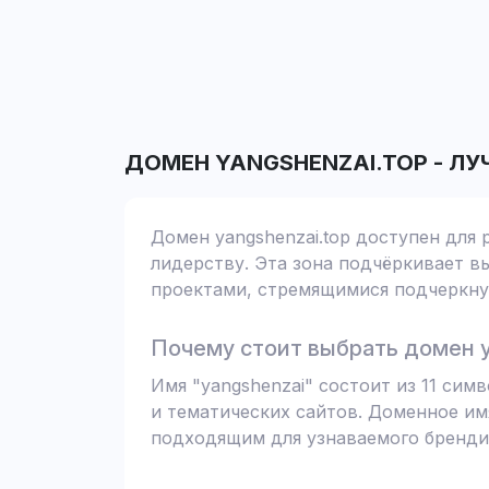
ДОМЕН
YANGSHENZAI.TOP
-
ЛУ
Домен yangshenzai.top доступен для 
лидерству. Эта зона подчёркивает вы
проектами, стремящимися подчеркнут
Почему стоит выбрать домен y
Имя "yangshenzai" состоит из 11 си
и тематических сайтов. Доменное им
подходящим для узнаваемого бренди