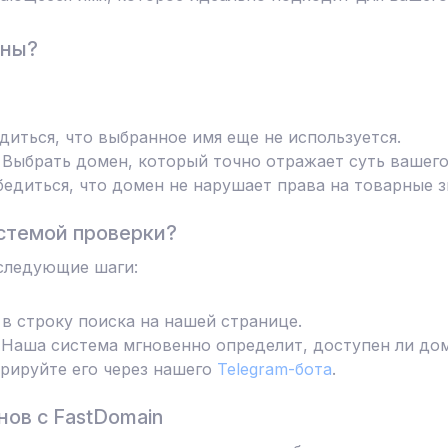
ены?
диться, что выбранное имя еще не используется.
Выбрать домен, который точно отражает суть вашего
едиться, что домен не нарушает права на товарные з
стемой проверки?
следующие шаги:
в строку поиска на нашей странице.
Наша система мгновенно определит, доступен ли дом
трируйте его через нашего
Telegram-бота
.
ов с FastDomain