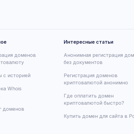
ное
Интересные статьи
рация доменов
Анонимная регистрация до
птовалюту
без документов
 с историей
Регистрация доменов
криптовалютой анонимно
ка Whois
а
Где оплатить домен
криптовалютой быстро?
г доменов
Купить домен для сайта в Р