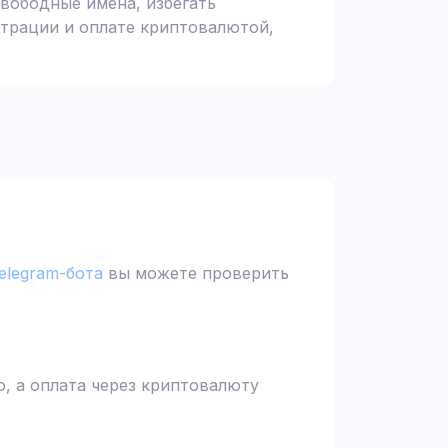
вободные имена, избегать
страции и оплате криптовалютой,
elegram-бота
вы можете проверить
, а оплата через криптовалюту