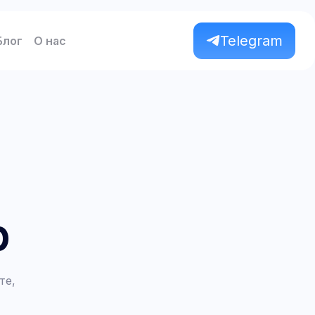
Telegram
Блог
О нас
p
те,