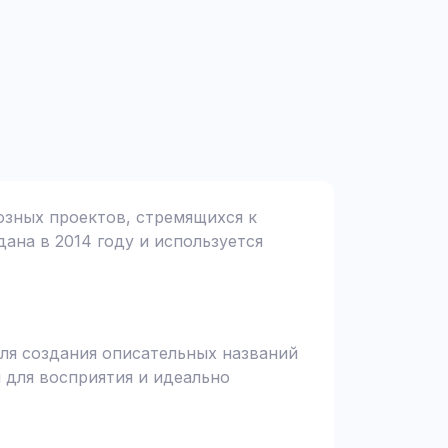
иозных проектов, стремящихся к
дана в 2014 году и используется
для создания описательных названий
 для восприятия и идеально