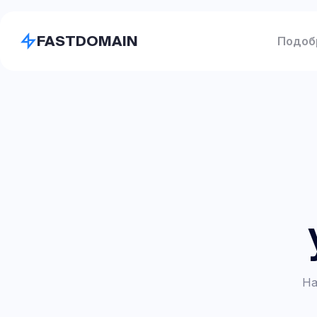
FASTDOMAIN
Подоб
На