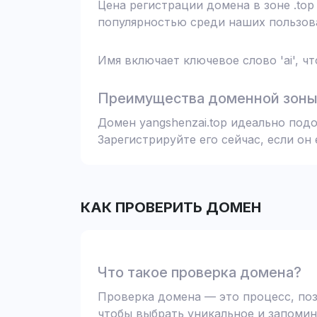
Цена регистрации домена в зоне .top
популярностью среди наших пользова
Имя включает ключевое слово 'ai', ч
Преимущества доменной зоны 
Домен yangshenzai.top идеально под
Зарегистрируйте его сейчас, если он
КАК ПРОВЕРИТЬ ДОМЕН
Что такое проверка домена?
Проверка домена — это процесс, поз
чтобы выбрать уникальное и запомин