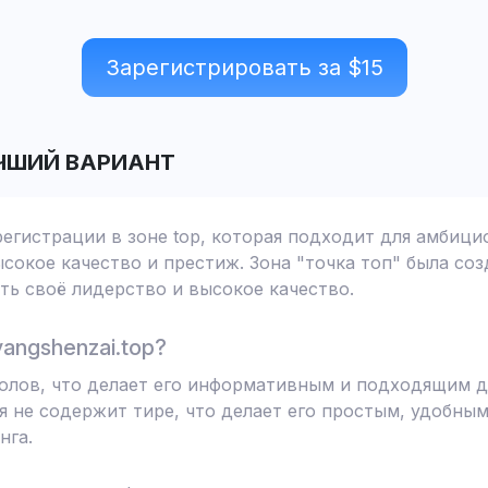
Зарегистрировать за $
15
ЧШИЙ ВАРИАНТ
регистрации в зоне top, которая подходит для амбиц
сокое качество и престиж. Зона "точка топ" была соз
ь своё лидерство и высокое качество.
angshenzai.top?
мволов, что делает его информативным и подходящим 
я не содержит тире, что делает его простым, удобным
нга.