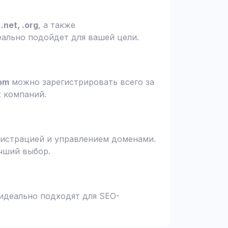
.net, .org
, а также
еально подойдет для вашей цели.
om
можно зарегистрировать всего за
х компаний.
гистрацией и управлением доменами.
чший выбор.
 идеально подходят для SEO-