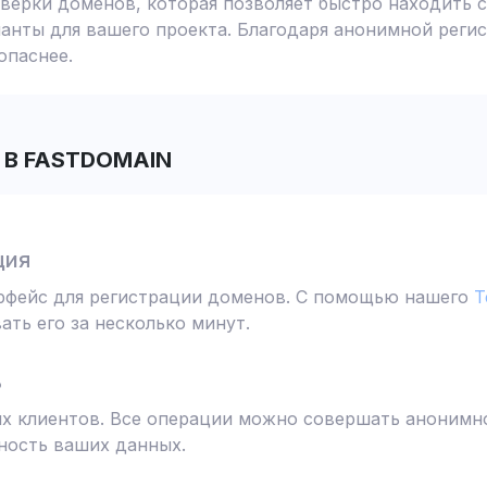
ерки доменов, которая позволяет быстро находить с
анты для вашего проекта. Благодаря анонимной реги
опаснее.
В FASTDOMAIN
ция
ерфейс для регистрации доменов. С помощью нашего
T
ть его за несколько минут.
ь
 клиентов. Все операции можно совершать анонимно
ность ваших данных.