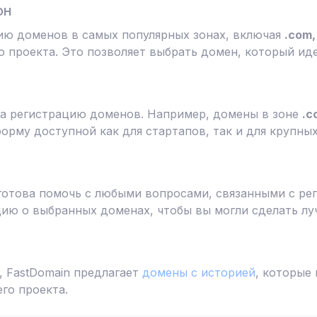
он
ию доменов в самых популярных зонах, включая
.com, 
 проекта. Это позволяет выбрать домен, который ид
а регистрацию доменов. Например, домены в зоне
.c
форму доступной как для стартапов, так и для крупны
готова помочь с любыми вопросами, связанными с ре
ю о выбранных доменах, чтобы вы могли сделать лу
 FastDomain предлагает
домены с историей
, которые
го проекта.