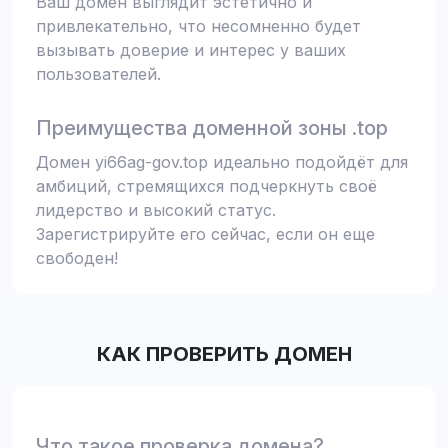
Ваш домен выглядит эстетично и
привлекательно, что несомненно будет
вызывать доверие и интерес у ваших
пользователей.
Преимущества доменной зоны .top
Домен yi66ag-gov.top идеально подойдёт для
амбиций, стремящихся подчеркнуть своё
лидерство и высокий статус.
Зарегистрируйте его сейчас, если он еще
свободен!
КАК ПРОВЕРИТЬ ДОМЕН
Что такое проверка домена?