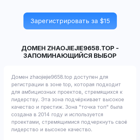
Зарегистрировать за $
15
ДОМЕН
ZHAOJIEJIE9658.TOP
-
ЗАПОМИНАЮЩИЙСЯ ВЫБОР
Домен zhaojiejie9658.top доступен для
регистрации в зоне top, которая подходит
для амбициозных проектов, стремящихся к
лидерству. Эта зона подчёркивает высокое
качество и престиж. Зона "точка топ" была
создана в 2014 году и используется
проектами, стремящимися подчеркнуть своё
лидерство и высокое качество.