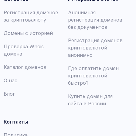
Регистрация доменов
Анонимная
за криптовалюту
регистрация доменов
без документов
Домены с историей
Регистрация доменов
Проверка Whois
криптовалютой
домена
анонимно
Каталог доменов
Где оплатить домен
криптовалютой
О нас
быстро?
Блог
Купить домен для
сайта в России
Контакты
Политика